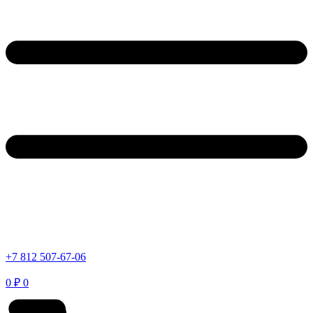
+7 812 507-67-06
0
₽
0