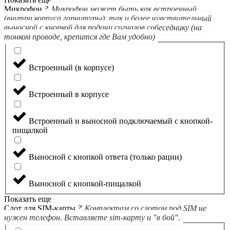
Микрофон
?
Микрофон может быть как встроенный
(внутри корпуса гарнитуры), так и более чувствительный
выносной с кнопкой для подачи сигналов собеседнику (на
тонком проводе, крепится где Вам удобно)
Встроенный (в корпусе)
Встроенный в корпусе
Встроенный и выносной подключаемый с кнопкой-
пищалкой
Выносной с кнопкой ответа (только рации)
Выносной с кнопкой-пищалкой
Показать еще
Слот для SIM-карты
?
Комплектам со слотом под SIM не
нужен телефон. Вставляете sim-карту и "в бой".