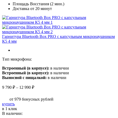
Площадь Восстания (2 мин.)
Доставка от 20 минут
Гарнитура Bluetooth Box PRO с капсульным микронаушником
К5 4 мм
Тип микрофона:
Встроенный (в корпусе):
в наличии
Встроенный (в корпусе):
в наличии
Выносной с пищалкой:
в наличии
Диапазон
9 790
₽
–
12 990
₽
цен:
9
от 979
бонусных рублей
790 ₽
Этот
купить
–
товар
в 1 клик
12
имеет
В наличии:
990 ₽
несколько