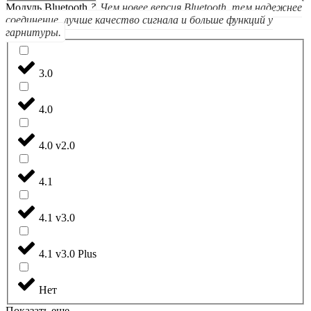
Модуль Bluetooth
?
Чем новее версия Bluetooth, тем надежнее
соединение, лучше качество сигнала и больше функций у
гарнитуры.
3.0
4.0
4.0 v2.0
4.1
4.1 v3.0
4.1 v3.0 Plus
Нет
Показать еще