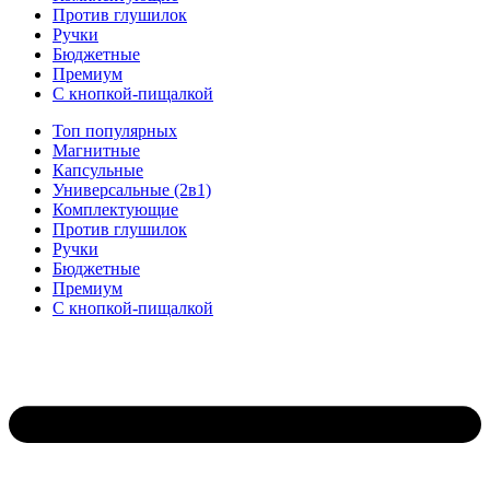
Против глушилок
Ручки
Бюджетные
Премиум
С кнопкой-пищалкой
Топ популярных
Магнитные
Капсульные
Универсальные (2в1)
Комплектующие
Против глушилок
Ручки
Бюджетные
Премиум
С кнопкой-пищалкой