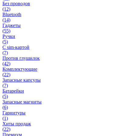
Без проводов
(12)
Bluetooth
(14)
Гаджеты
(55)
Ручки
(5)
С sim-картой
(7)
Против глушилок
(42)
Комплектующие
(22)
Запасные капсулы
(7)
Батарейки
(5)
Запасные магниты
(6)
Гарнитуры
(1)
Хиты продаж
(22)
Премиум