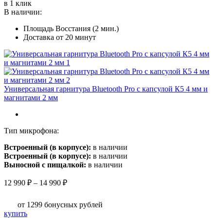
в 1 клик
В наличии:
Площадь Восстания (2 мин.)
Доставка от 20 минут
Универсальная гарнитура Bluetooth Pro с капсулой К5 4 мм и
магнитами 2 мм
Тип микрофона:
Встроенный (в корпусе):
в наличии
Встроенный (в корпусе):
в наличии
Выносной с пищалкой:
в наличии
Диапазон
12 990
₽
–
14 990
₽
цен:
12
от 1299
бонусных рублей
990 ₽
Этот
купить
–