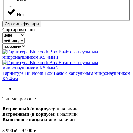
Нет
Сбросить фильтры
Сортировать по:
Гарнитура Bluetooth Box Basic с капсульным микронаушником
K5 4мм
Тип микрофона:
Встроенный (в корпусе):
в наличии
Встроенный (в корпусе):
в наличии
Выносной с пищалкой:
в наличии
Диапазон
8 990
₽
–
9 990
₽