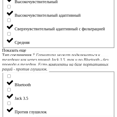
Высокочувствительный
Высокочувствительный адаптивный
Сверхчувствительный адаптивный с фильтрацией
Средняя
Показать еще
Тип соединения
?
Гарнитура может подключаться к
телефону как через провод Jack 3.5, так и по Bluetooth - без
провода в телефон. Есть комплекты на базе портативных
раций - против глушилок.
Bluetooth
Jack 3.5
Против глушилок