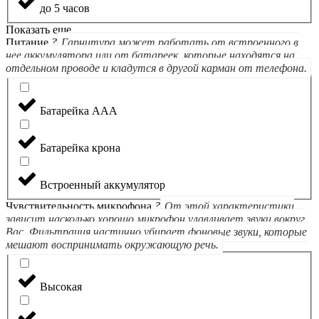
до 5 часов
Показать еще
Питание
?
Гарнитура может работать от встроенного в
нее аккумулятора или от батареек, которые находятся на
отдельном проводе и кладутся в другой карман от телефона.
Батарейка ААА
Батарейка крона
Встроенный аккумулятор
Чувствительность микрофона
?
От этой характеристики
зависит насколько хорошо микрофон улавливает звуки вокруг
Вас. Фильтрация частично убирает фоновые звуки, которые
мешают воспринимать окружающую речь.
Высокая