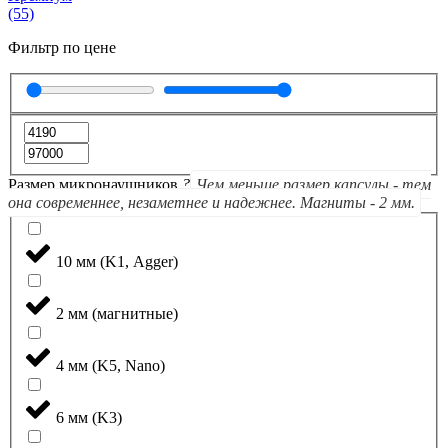
(55)
Фильтр по цене
Размер микронаушников
?
Чем меньше размер капсулы - тем
она современнее, незаметнее и надежнее. Магниты - 2 мм.
10 мм (K1, Agger)
2 мм (магнитные)
4 мм (K5, Nano)
6 мм (K3)