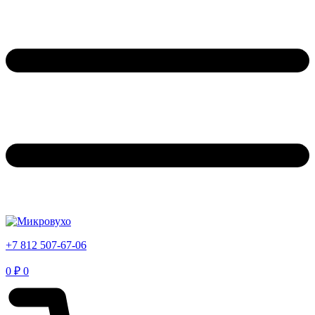
+7 812 507-67-06
0
₽
0