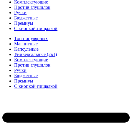
Комплектующие
Против глушилок
Ручки
Бюджетные
Премиум
С кнопкой-пищалкой
Топ популярных
Магнитные
Капсульные
Универсальные (2в1)
Комплектующие
Против глушилок
Ручки
Бюджетные
Премиум
С кнопкой-пищалкой