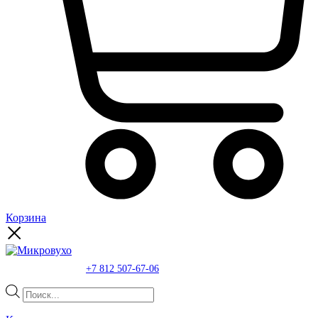
Корзина
+7 812 507-67-06
Поиск
товаров