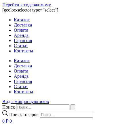
Перейти к содержимому
[geoloc-selector type="select"]
Каталог
Доставка
Оплата
Аренда
Гарантия
Статьи
Контакты
Каталог
Доставка
Оплата
Аренда
Гарантия
Статьи
Контакты
Виды микронаушников
Поиск
Поиск товаров
0
₽
0