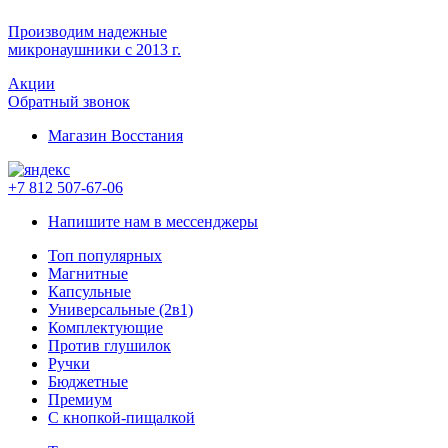
Производим надежные
микронаушники с 2013 г.
Акции
Обратный звонок
Магазин Восстания
+7 812 507-67-06
Напишите нам в мессенджеры
Топ популярных
Магнитные
Капсульные
Универсальные (2в1)
Комплектующие
Против глушилок
Ручки
Бюджетные
Премиум
С кнопкой-пищалкой