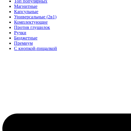
Топ популярных
Магнитные
Капсульные
Универсальные (2в1)
Комплектующие
Против глушилок
Ручки
Бюджетные
Премиум
С кнопкой-пищалкой