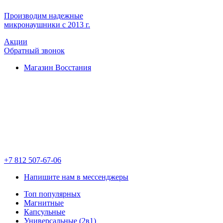
Производим надежные
микронаушники с 2013 г.
Акции
Обратный звонок
Магазин Восстания
+7 812 507-67-06
Напишите нам в мессенджеры
Топ популярных
Магнитные
Капсульные
Универсальные (2в1)