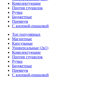
Комплектующие
Против глушилок
Ручки
Бюджетные
Премиум
С кнопкой-пищалкой
Топ популярных
Магнитные
Капсульные
Универсальные (2в1)
Комплектующие
Против глушилок
Ручки
Бюджетные
Премиум
С кнопкой-пищалкой