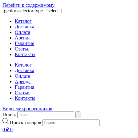
Перейти к содержимому
[geoloc-selector type="select"]
Каталог
Доставка
Оплата
Аренда
Гарантия
Статьи
Контакты
Каталог
Доставка
Оплата
Аренда
Гарантия
Статьи
Контакты
Виды микронаушников
Поиск
Поиск товаров
0
₽
0